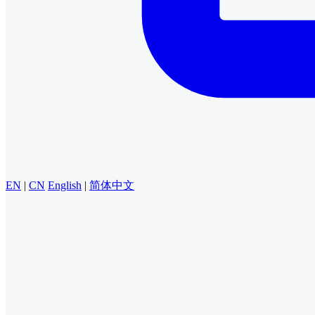
EN
|
CN
English
|
简体中文