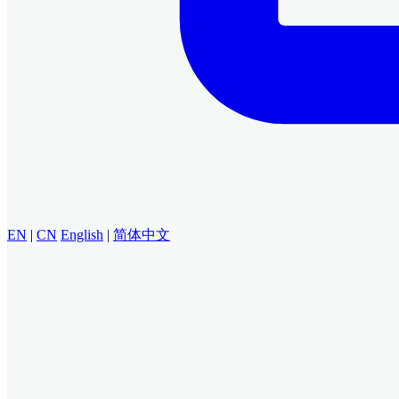
EN
|
CN
English
|
简体中文