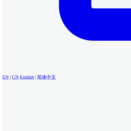
EN
|
CN
English
|
简体中文