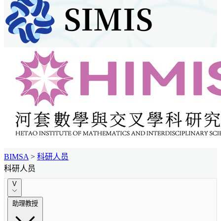
BIMSA
>
科研人员
科研人员
V
助理教授