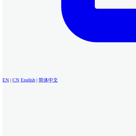
EN
|
CN
English
|
简体中文