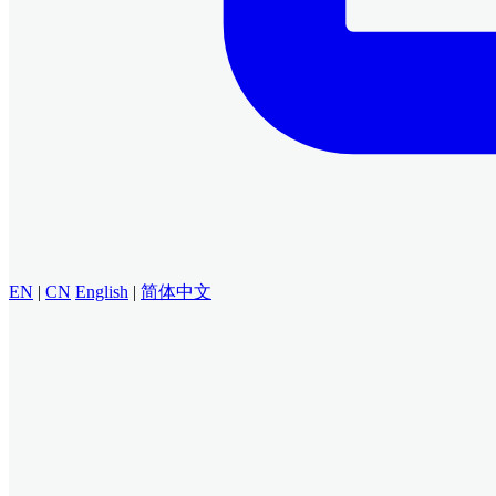
EN
|
CN
English
|
简体中文