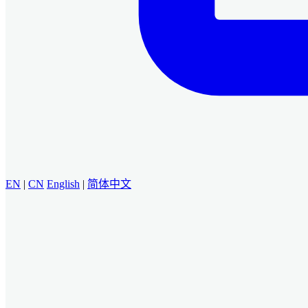
EN
|
CN
English
|
简体中文