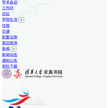
学术会议
工作坊
论坛
学院生活
>
住宿
交通
配套设施
周边旅游
新闻
>
新闻动态
通知公告
资料下载