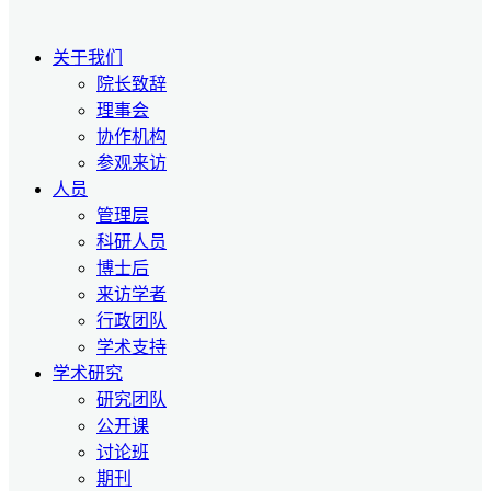
关于我们
院长致辞
理事会
协作机构
参观来访
人员
管理层
科研人员
博士后
来访学者
行政团队
学术支持
学术研究
研究团队
公开课
讨论班
期刊