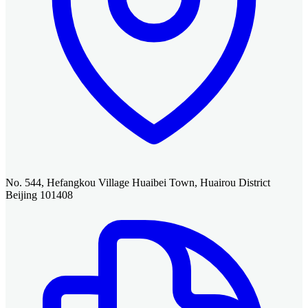
No. 544, Hefangkou Village Huaibei Town, Huairou District
Beijing 101408