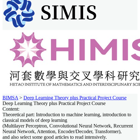
BIMSA
>
Deep Learning Theory plus Practical Project Course
Deep Learning Theory plus Practical Project Course
Content:
Theoretical part: Introduction to machine learning, introduction to
classical models of deep learning
(Multilayer Perceptron, Convolutional Neural Network, Recurrent
Neural Network, Attention, Encoder/Decoder, Transformer),
and also select some good articles to read intensively.