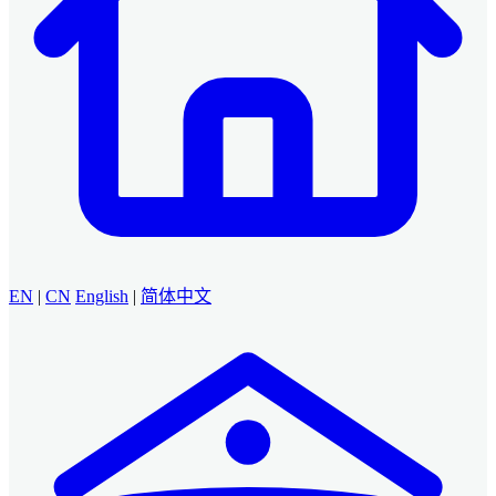
EN
|
CN
English
|
简体中文