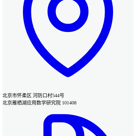
北京市怀柔区 河防口村544号
北京雁栖湖应用数学研究院 101408