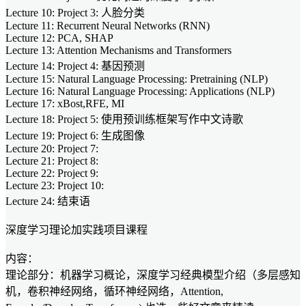
Lecture 10: Project 3: 人脸分类
Lecture 11: Recurrent Neural Networks (RNN)
Lecture 12: PCA, SHAP
Lecture 13: Attention Mechanisms and Transformers
Lecture 14: Project 4: 基因预测
Lecture 15: Natural Language Processing: Pretraining (NLP)
Lecture 16: Natural Language Processing: Applications (NLP)
Lecture 17: xBost,RFE, MI
Lecture 18: Project 5: 使用预训练框架写作中文诗歌
Lecture 19: Project 6: 生成图像
Lecture 20: Project 7:
Lecture 21: Project 8:
Lecture 22: Project 9:
Lecture 23: Project 10:
Lecture 24: 结束语
深度学习理论加实践项目课程
内容：
理论部分：机器学习概论，深度学习经典模型介绍（多层感知
机，卷积神经网络，循环神经网络，Attention,