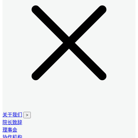
关于我们
>
院长致辞
理事会
协作机构