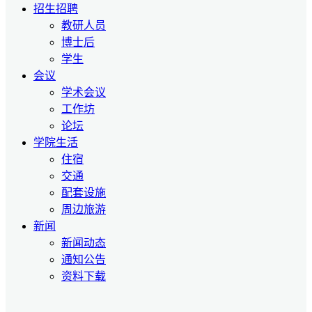
招生招聘
教研人员
博士后
学生
会议
学术会议
工作坊
论坛
学院生活
住宿
交通
配套设施
周边旅游
新闻
新闻动态
通知公告
资料下载