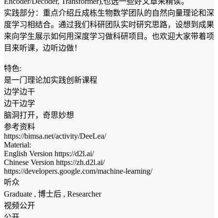
Encoder/Decoder, Transformer),也选一些好文章来精读。
实践部分：重点介绍丘成栋生物数学团队的自然向量理论和深
度学习相结合。通过我们科研团队实时研究思路，设想到成果
来向学生展示如何用深度学习做科研项目。也欢迎大家带着项
目来听课，边听边做！
特色:
是一门理论加实践创新课程
边学边干
边干边学
脑洞打开，奇思妙想
参考资料
https://bimsa.net/activity/DeeLea/
Material:
English Version https://d2l.ai/
Chinese Version https://zh.d2l.ai/
https://developers.google.com/machine-learning/
听众
Graduate
, 博士后 ,
Researcher
视频公开
公开