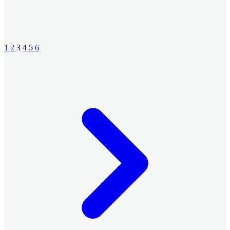
1
2
3
4
5
6