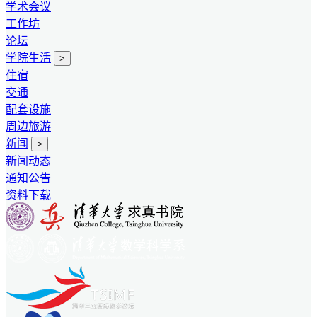
学术会议
工作坊
论坛
学院生活
>
住宿
交通
配套设施
周边旅游
新闻
>
新闻动态
通知公告
资料下载