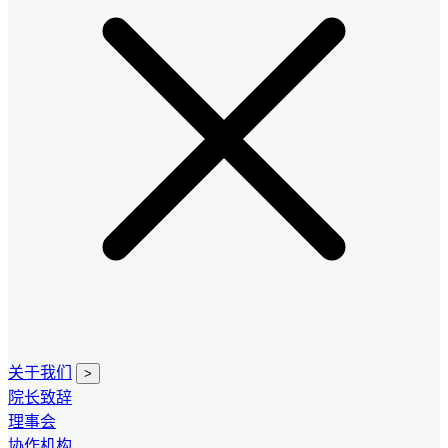
关于我们
>
院长致辞
理事会
协作机构