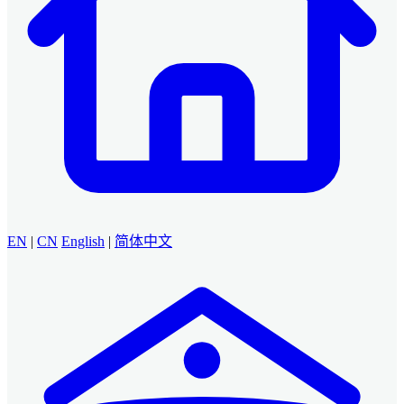
EN
|
CN
English
|
简体中文