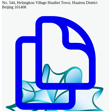
No. 544, Hefangkou Village Huaibei Town, Huairou District
Beijing 101408