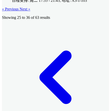
日程安排: 周二 17:55 - 21:45, 地址: A3-1-103
« Previous
Next »
Showing
25
to
36
of
63
results