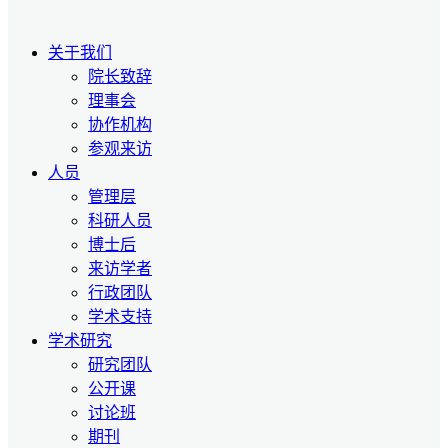
关于我们
院长致辞
理事会
协作机构
参观来访
人员
管理层
科研人员
博士后
来访学者
行政团队
学术支持
学术研究
研究团队
公开课
讨论班
期刊