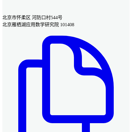
北京市怀柔区 河防口村544号
北京雁栖湖应用数学研究院 101408