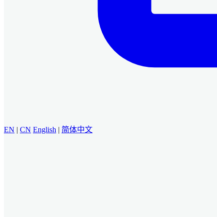
EN
|
CN
English
|
简体中文