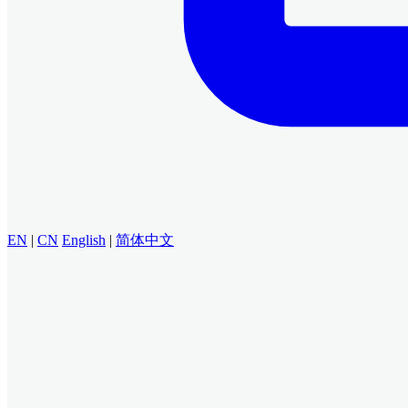
EN
|
CN
English
|
简体中文