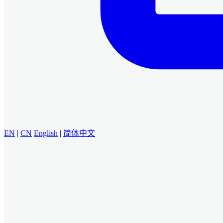
EN
|
CN
English
|
简体中文