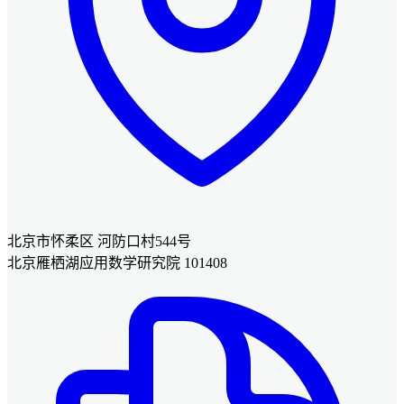
北京市怀柔区 河防口村544号
北京雁栖湖应用数学研究院 101408