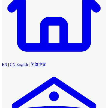
EN
|
CN
English
|
简体中文