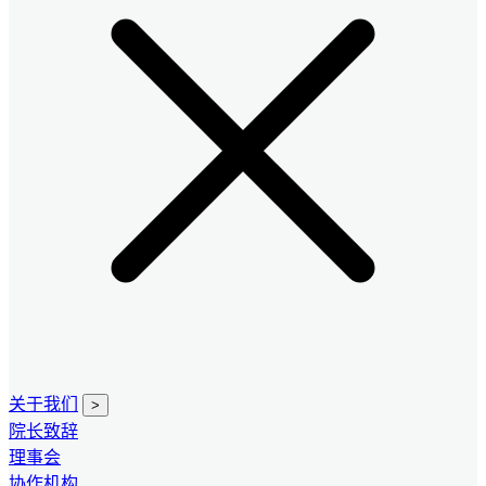
关于我们
>
院长致辞
理事会
协作机构