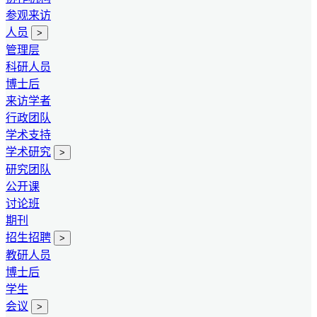
参观来访
人员
>
管理层
科研人员
博士后
来访学者
行政团队
学术支持
学术研究
>
研究团队
公开课
讨论班
期刊
招生招聘
>
教研人员
博士后
学生
会议
>