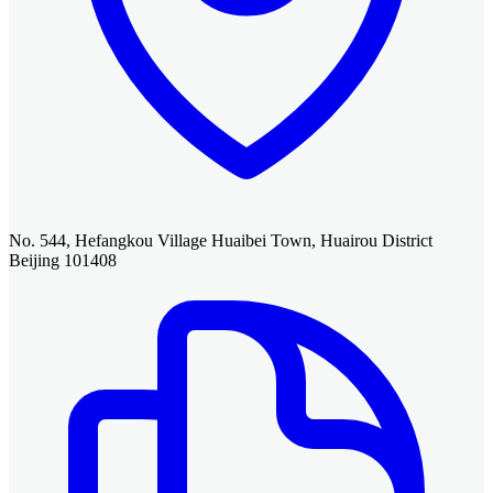
No. 544, Hefangkou Village Huaibei Town, Huairou District
Beijing 101408