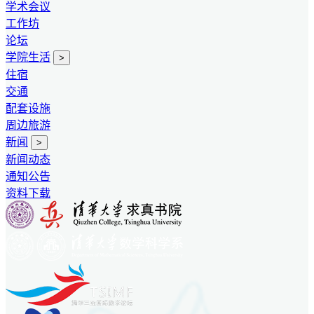
学术会议
工作坊
论坛
学院生活
>
住宿
交通
配套设施
周边旅游
新闻
>
新闻动态
通知公告
资料下载