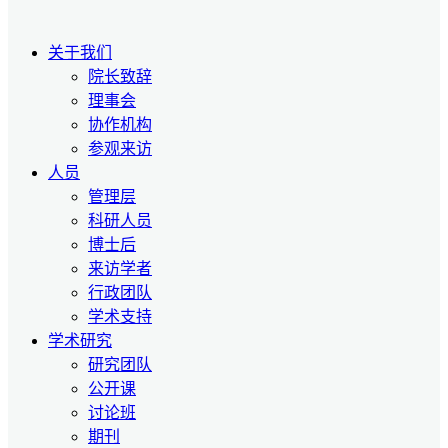
关于我们
院长致辞
理事会
协作机构
参观来访
人员
管理层
科研人员
博士后
来访学者
行政团队
学术支持
学术研究
研究团队
公开课
讨论班
期刊