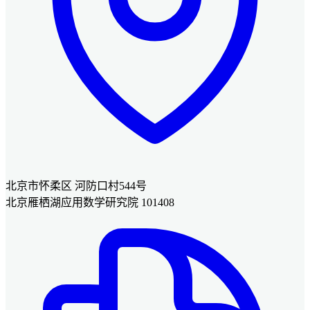
北京市怀柔区 河防口村544号
北京雁栖湖应用数学研究院 101408