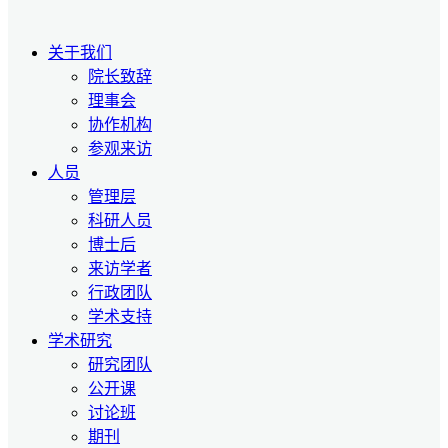
关于我们
院长致辞
理事会
协作机构
参观来访
人员
管理层
科研人员
博士后
来访学者
行政团队
学术支持
学术研究
研究团队
公开课
讨论班
期刊