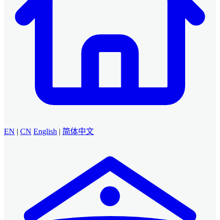
EN
|
CN
English
|
简体中文