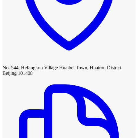
No. 544, Hefangkou Village Huaibei Town, Huairou District
Beijing 101408