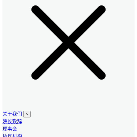
关于我们
>
院长致辞
理事会
协作机构