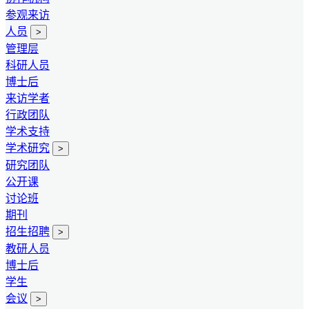
参观来访
人员
>
管理层
科研人员
博士后
来访学者
行政团队
学术支持
学术研究
>
研究团队
公开课
讨论班
期刊
招生招聘
>
教研人员
博士后
学生
会议
>