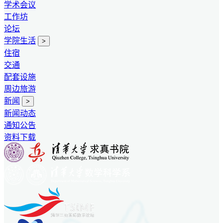
学术会议
工作坊
论坛
学院生活
>
住宿
交通
配套设施
周边旅游
新闻
>
新闻动态
通知公告
资料下载