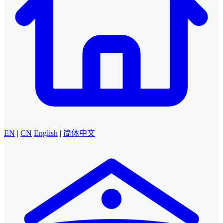
EN
|
CN
English
|
简体中文