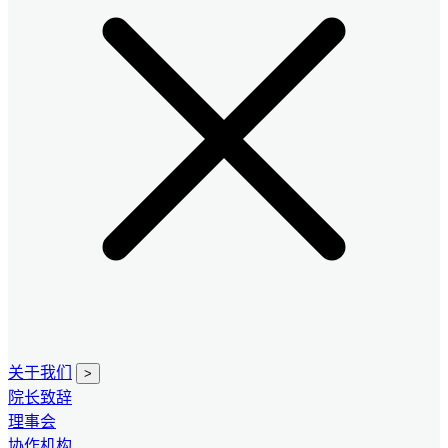
关于我们
>
院长致辞
理事会
协作机构