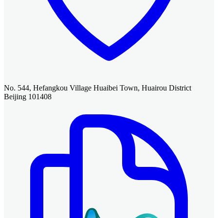
No. 544, Hefangkou Village Huaibei Town, Huairou District
Beijing 101408