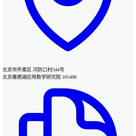
北京市怀柔区 河防口村544号
北京雁栖湖应用数学研究院 101408