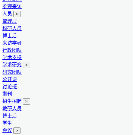
参观来访
人员
>
管理层
科研人员
博士后
来访学者
行政团队
学术支持
学术研究
>
研究团队
公开课
讨论班
期刊
招生招聘
>
教研人员
博士后
学生
会议
>