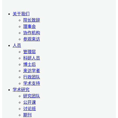
关于我们
院长致辞
理事会
协作机构
参观来访
人员
管理层
科研人员
博士后
来访学者
行政团队
学术支持
学术研究
研究团队
公开课
讨论班
期刊