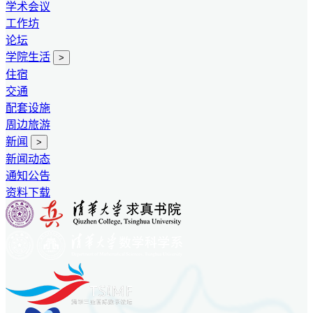
学术会议
工作坊
论坛
学院生活
>
住宿
交通
配套设施
周边旅游
新闻
>
新闻动态
通知公告
资料下载