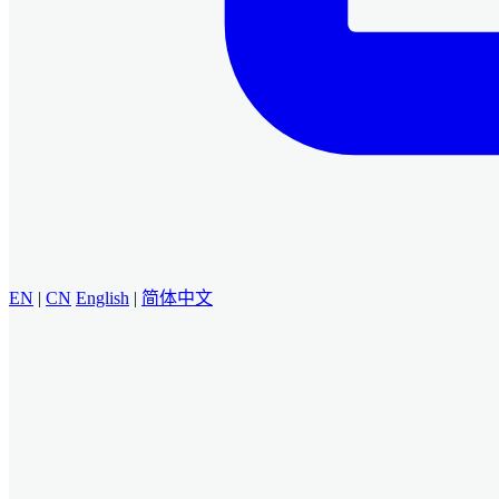
EN
|
CN
English
|
简体中文