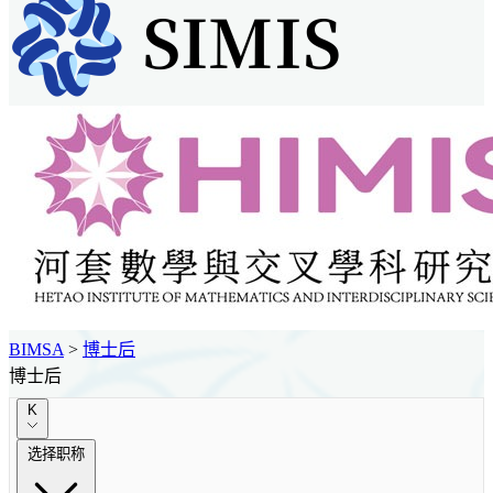
BIMSA
>
博士后
博士后
K
选择职称