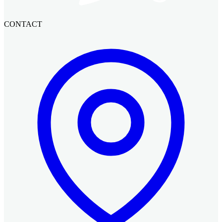
CONTACT