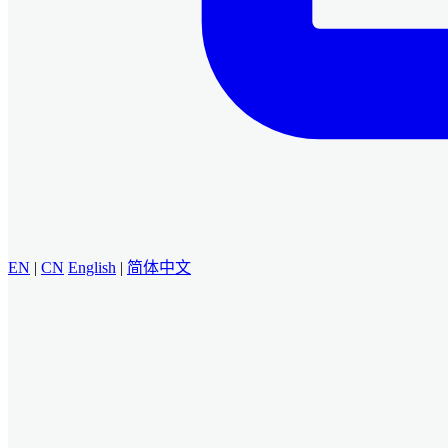
EN
|
CN
English
|
简体中文