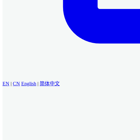
EN
|
CN
English
|
简体中文