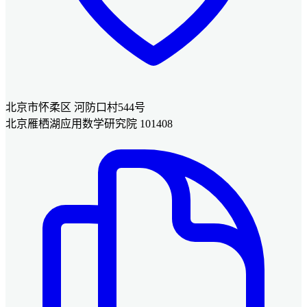
北京市怀柔区 河防口村544号
北京雁栖湖应用数学研究院 101408