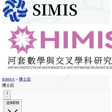
BIMSA
>
博士后
博士后
J
选择职称