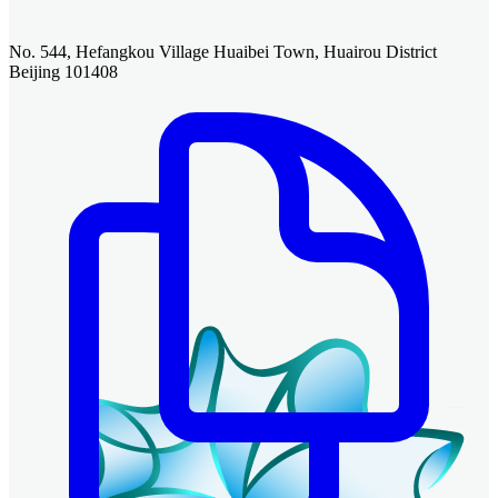
No. 544, Hefangkou Village Huaibei Town, Huairou District
Beijing 101408