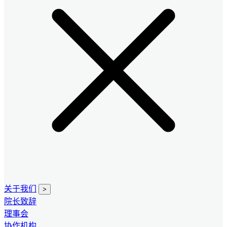
关于我们
>
院长致辞
理事会
协作机构