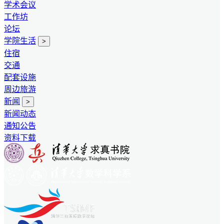
学术会议
工作坊
论坛
学院生活
>
住宿
交通
配套设施
周边旅游
新闻
>
新闻动态
通知公告
资料下载