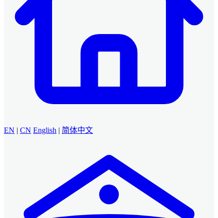
EN
|
CN
English
|
简体中文