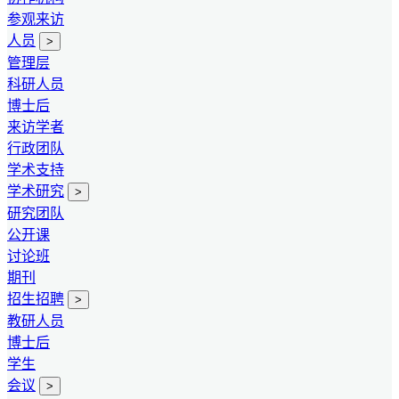
参观来访
人员
>
管理层
科研人员
博士后
来访学者
行政团队
学术支持
学术研究
>
研究团队
公开课
讨论班
期刊
招生招聘
>
教研人员
博士后
学生
会议
>