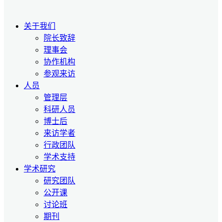
关于我们
院长致辞
理事会
协作机构
参观来访
人员
管理层
科研人员
博士后
来访学者
行政团队
学术支持
学术研究
研究团队
公开课
讨论班
期刊