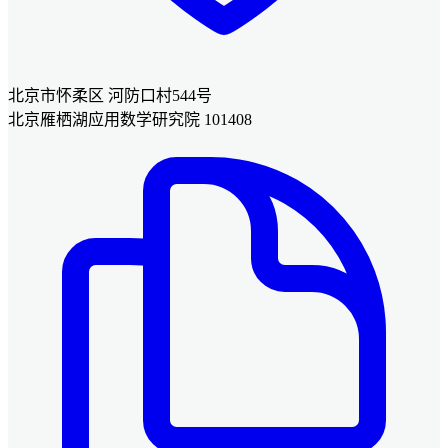
北京市怀柔区 河防口村544号
北京雁栖湖应用数学研究院 101408