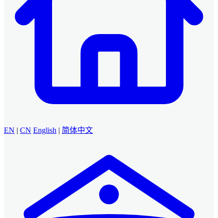
EN
|
CN
English
|
简体中文