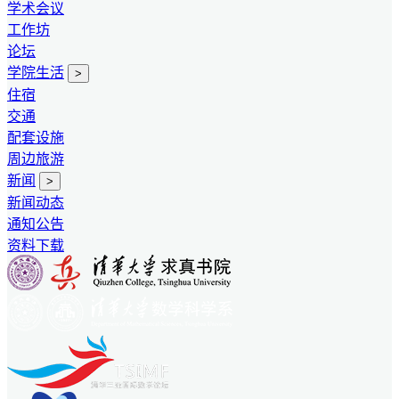
学术会议
工作坊
论坛
学院生活
>
住宿
交通
配套设施
周边旅游
新闻
>
新闻动态
通知公告
资料下载