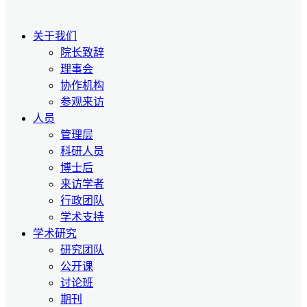
关于我们
院长致辞
理事会
协作机构
参观来访
人员
管理层
科研人员
博士后
来访学者
行政团队
学术支持
学术研究
研究团队
公开课
讨论班
期刊