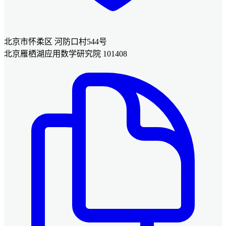
北京市怀柔区 河防口村544号
北京雁栖湖应用数学研究院 101408