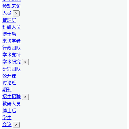
参观来访
人员
>
管理层
科研人员
博士后
来访学者
行政团队
学术支持
学术研究
>
研究团队
公开课
讨论班
期刊
招生招聘
>
教研人员
博士后
学生
会议
>