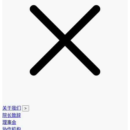
关于我们
>
院长致辞
理事会
协作机构