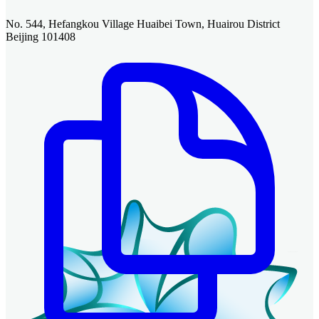
No. 544, Hefangkou Village Huaibei Town, Huairou District
Beijing 101408