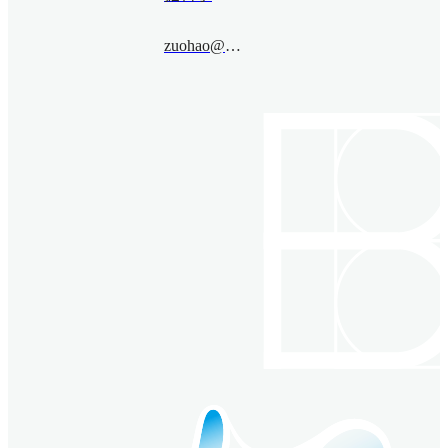
zuohao@bimsa.cn