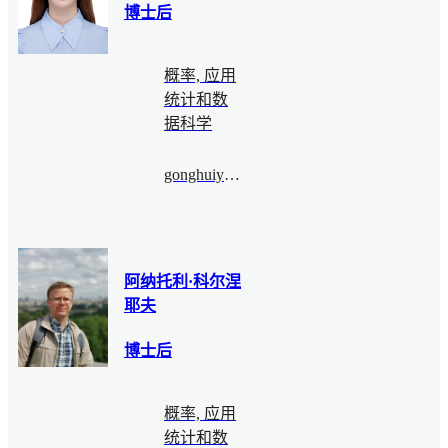
博士后
概率, 应用
统计和数
据科学
gonghuiying@bimsa.cn
阿纳托利·科尔涅
耶夫
博士后
概率, 应用
统计和数