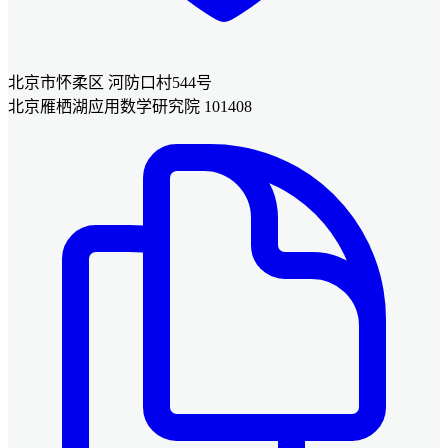
北京市怀柔区 河防口村544号
北京雁栖湖应用数学研究院 101408