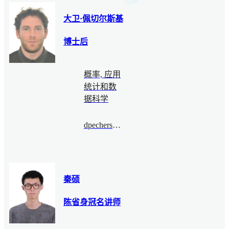
大卫·佩切尔斯基
博士后
概率, 应用
统计和数
据科学
dpechersky@bimsa.cn
秦硕
陈省身冠名讲师