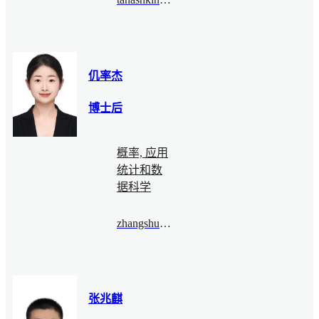
仉率杰
博士后
概率, 应用
统计和数
据科学
zhangshuaijie@bimsa.cn
张兆麒