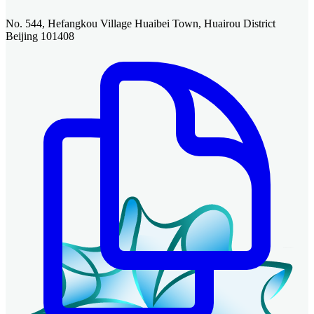
No. 544, Hefangkou Village Huaibei Town, Huairou District
Beijing 101408