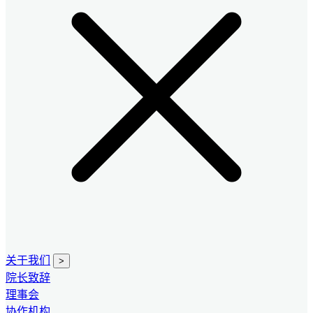
关于我们
>
院长致辞
理事会
协作机构