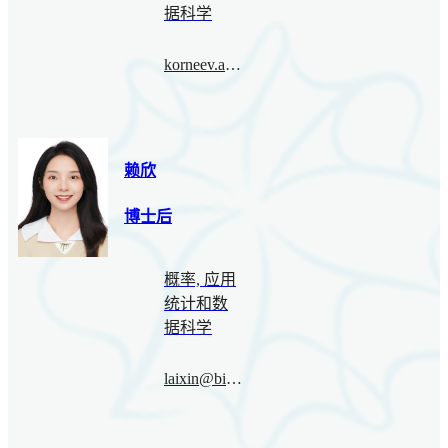
据科学
korneev.anatolii@bimsa.cn
赖欣
博士后
概率, 应用
统计和数
据科学
laixin@bimsa.cn