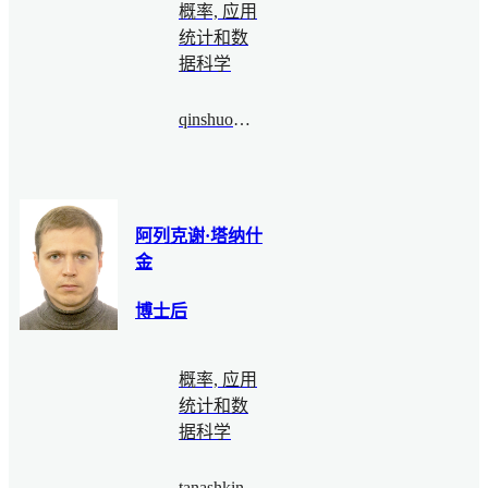
概率, 应用
统计和数
据科学
qinshuo@bimsa.cn
阿列克谢·塔纳什
金
博士后
概率, 应用
统计和数
据科学
tanashkin.alexey@bimsa.cn