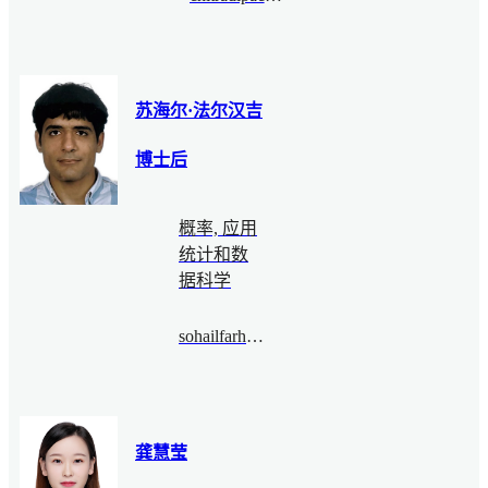
苏海尔·法尔汉吉
博士后
概率, 应用
统计和数
据科学
sohailfarhangi@bimsa.cn
龚慧莹