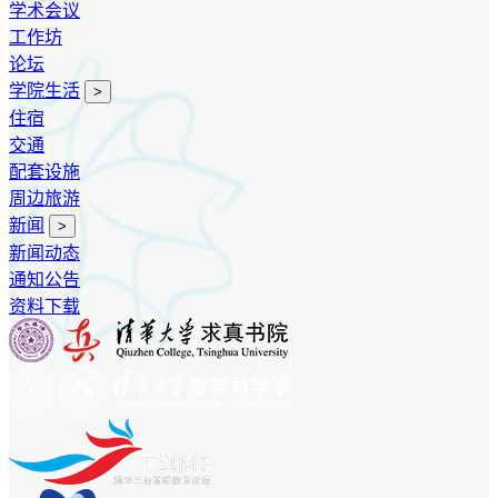
学术会议
工作坊
论坛
学院生活
>
住宿
交通
配套设施
周边旅游
新闻
>
新闻动态
通知公告
资料下载