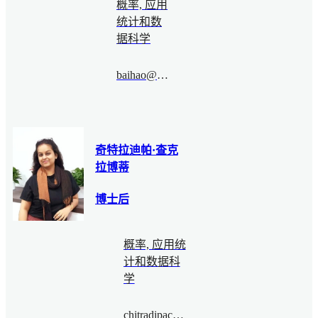
概率, 应用
统计和数
据科学
baihao@bimsa.cn
奇特拉迪帕·查克
拉博蒂
博士后
概率, 应用统
计和数据科
学
chitradipachakraborty@bimsa.cn