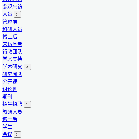
参观来访
人员
>
管理层
科研人员
博士后
来访学者
行政团队
学术支持
学术研究
>
研究团队
公开课
讨论班
期刊
招生招聘
>
教研人员
博士后
学生
会议
>