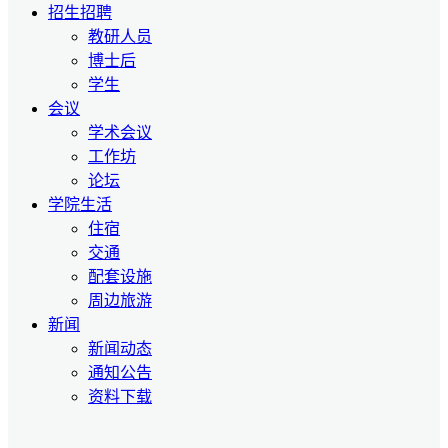
招生招聘
教研人员
博士后
学生
会议
学术会议
工作坊
论坛
学院生活
住宿
交通
配套设施
周边旅游
新闻
新闻动态
通知公告
资料下载