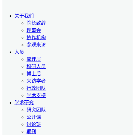
关于我们
院长致辞
理事会
协作机构
参观来访
人员
管理层
科研人员
博士后
来访学者
行政团队
学术支持
学术研究
研究团队
公开课
讨论班
期刊