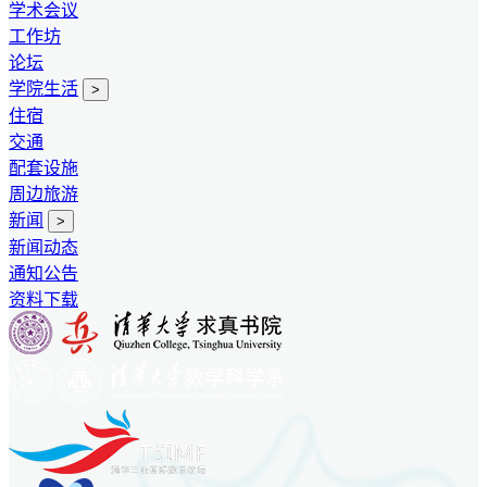
学术会议
工作坊
论坛
学院生活
>
住宿
交通
配套设施
周边旅游
新闻
>
新闻动态
通知公告
资料下载