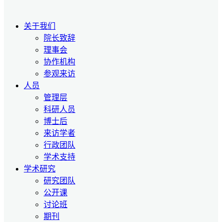
关于我们
院长致辞
理事会
协作机构
参观来访
人员
管理层
科研人员
博士后
来访学者
行政团队
学术支持
学术研究
研究团队
公开课
讨论班
期刊