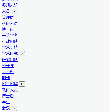
参观来访
人员
>
管理层
科研人员
博士后
来访学者
行政团队
学术支持
学术研究
>
研究团队
公开课
讨论班
期刊
招生招聘
>
教研人员
博士后
学生
会议
>