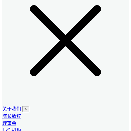
关于我们
>
院长致辞
理事会
协作机构