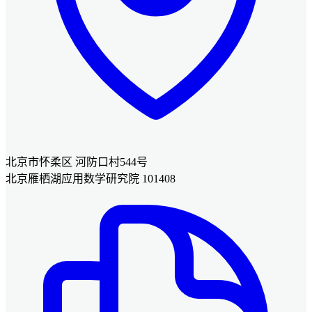
北京市怀柔区 河防口村544号
北京雁栖湖应用数学研究院 101408