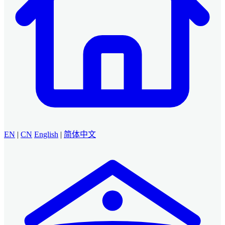
EN
|
CN
English
|
简体中文