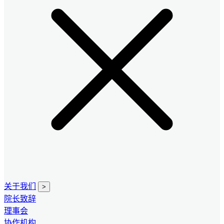
关于我们
>
院长致辞
理事会
协作机构