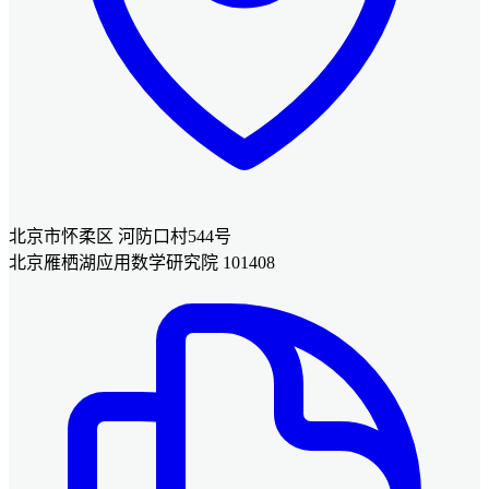
北京市怀柔区 河防口村544号
北京雁栖湖应用数学研究院 101408