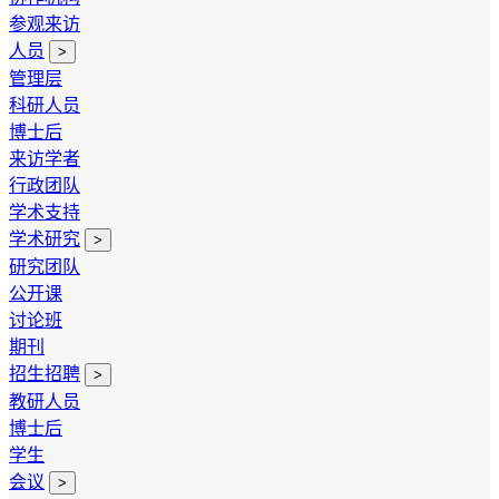
参观来访
人员
>
管理层
科研人员
博士后
来访学者
行政团队
学术支持
学术研究
>
研究团队
公开课
讨论班
期刊
招生招聘
>
教研人员
博士后
学生
会议
>