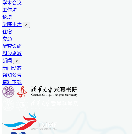
学术会议
工作坊
论坛
学院生活
>
住宿
交通
配套设施
周边旅游
新闻
>
新闻动态
通知公告
资料下载