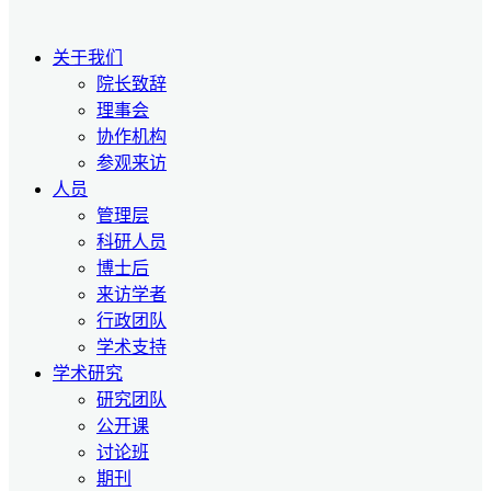
关于我们
院长致辞
理事会
协作机构
参观来访
人员
管理层
科研人员
博士后
来访学者
行政团队
学术支持
学术研究
研究团队
公开课
讨论班
期刊