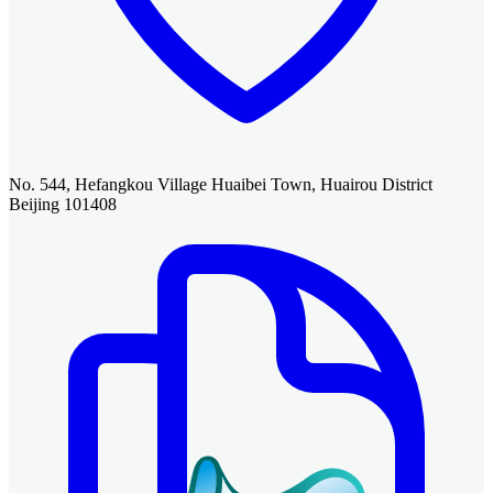
No. 544, Hefangkou Village Huaibei Town, Huairou District
Beijing 101408