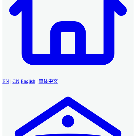
EN
|
CN
English
|
简体中文