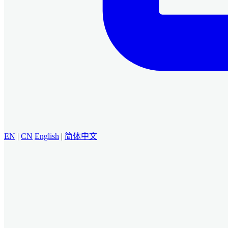
EN
|
CN
English
|
简体中文