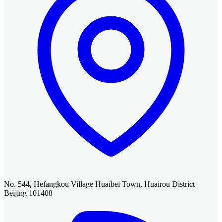
No. 544, Hefangkou Village Huaibei Town, Huairou District
Beijing 101408