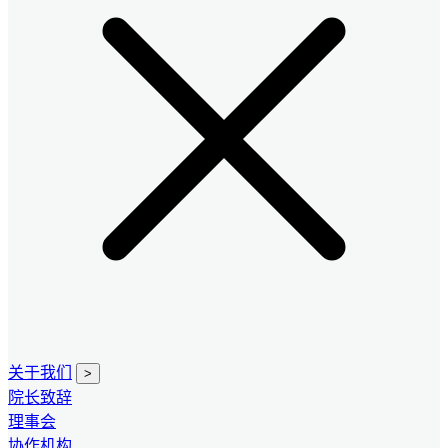
关于我们
>
院长致辞
理事会
协作机构