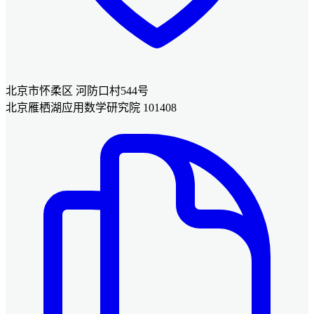
北京市怀柔区 河防口村544号
北京雁栖湖应用数学研究院 101408