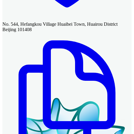
No. 544, Hefangkou Village Huaibei Town, Huairou District
Beijing 101408