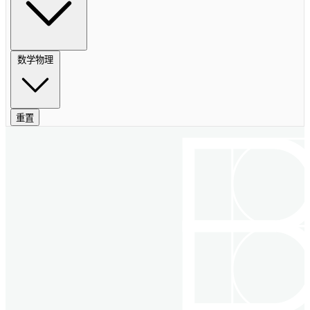
数学物理
重置