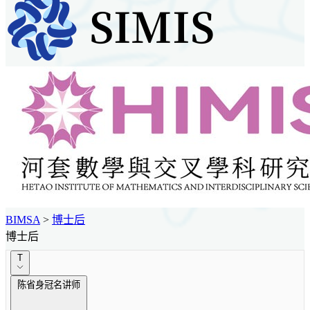
BIMSA
>
博士后
博士后
T
陈省身冠名讲师