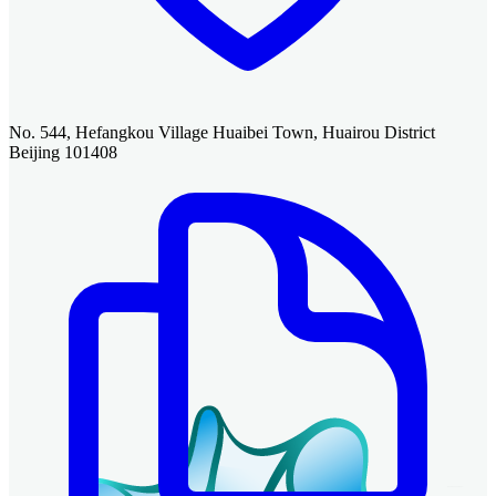
No. 544, Hefangkou Village Huaibei Town, Huairou District
Beijing 101408