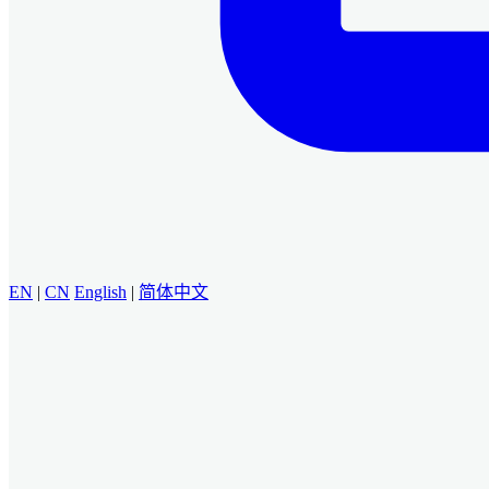
EN
|
CN
English
|
简体中文