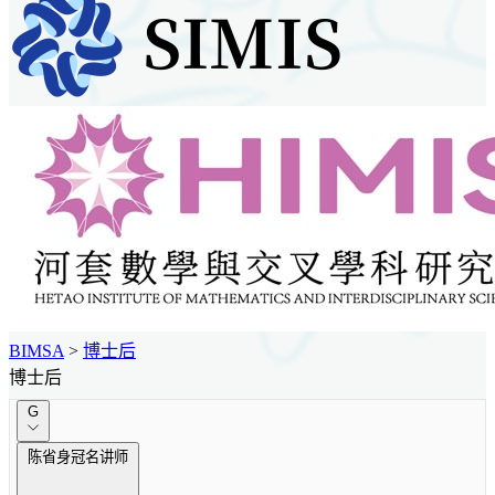
BIMSA
>
博士后
博士后
G
陈省身冠名讲师