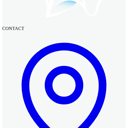
CONTACT