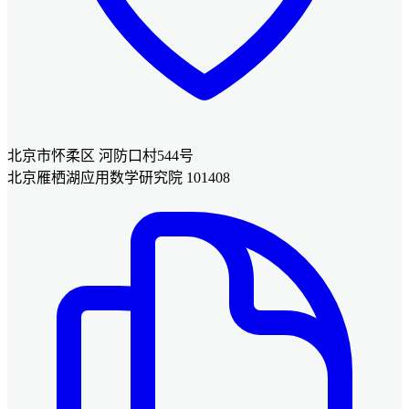
北京市怀柔区 河防口村544号
北京雁栖湖应用数学研究院 101408