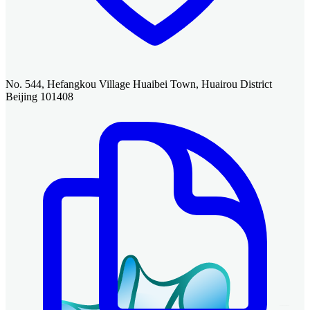
No. 544, Hefangkou Village Huaibei Town, Huairou District
Beijing 101408