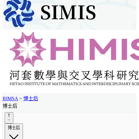
BIMSA
>
博士后
博士后
T
博士后