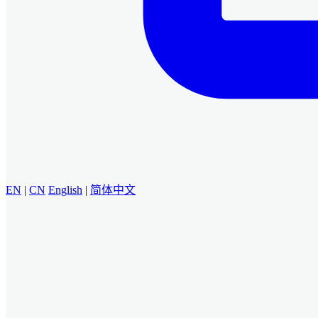
EN
|
CN
English
|
简体中文