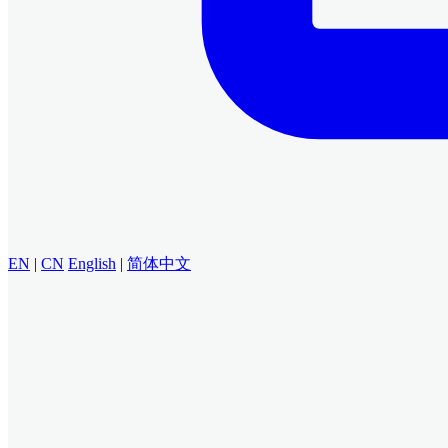
EN
|
CN
English
|
简体中文