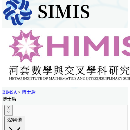
BIMSA
>
博士后
博士后
X
选择职称