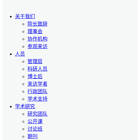
关于我们
院长致辞
理事会
协作机构
参观来访
人员
管理层
科研人员
博士后
来访学者
行政团队
学术支持
学术研究
研究团队
公开课
讨论班
期刊