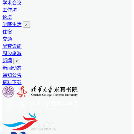
学术会议
工作坊
论坛
学院生活
>
住宿
交通
配套设施
周边旅游
新闻
>
新闻动态
通知公告
资料下载