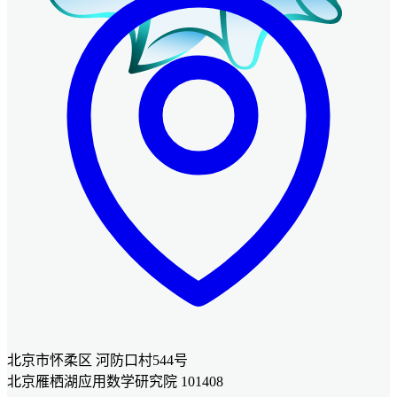
北京市怀柔区 河防口村544号
北京雁栖湖应用数学研究院 101408