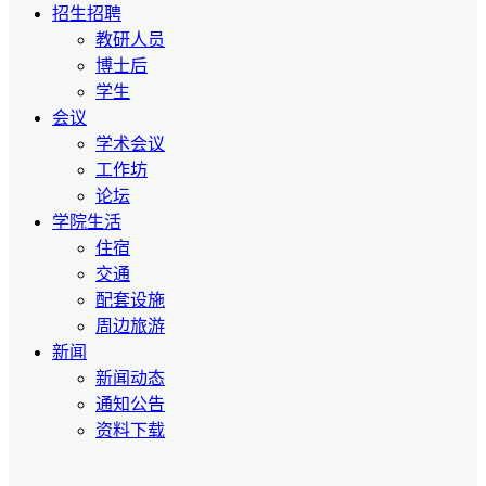
招生招聘
教研人员
博士后
学生
会议
学术会议
工作坊
论坛
学院生活
住宿
交通
配套设施
周边旅游
新闻
新闻动态
通知公告
资料下载