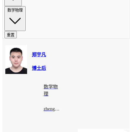
数学物理
重置
郑宇凡
博士后
数学物
理
zhengyufan@bimsa.cn