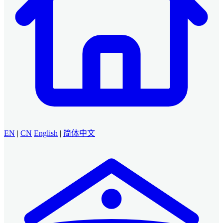
EN
|
CN
English
|
简体中文