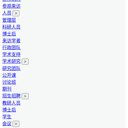
参观来访
人员
>
管理层
科研人员
博士后
来访学者
行政团队
学术支持
学术研究
>
研究团队
公开课
讨论班
期刊
招生招聘
>
教研人员
博士后
学生
会议
>