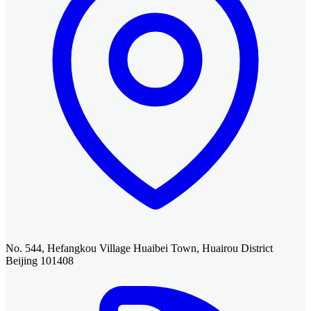
No. 544, Hefangkou Village Huaibei Town, Huairou District
Beijing 101408