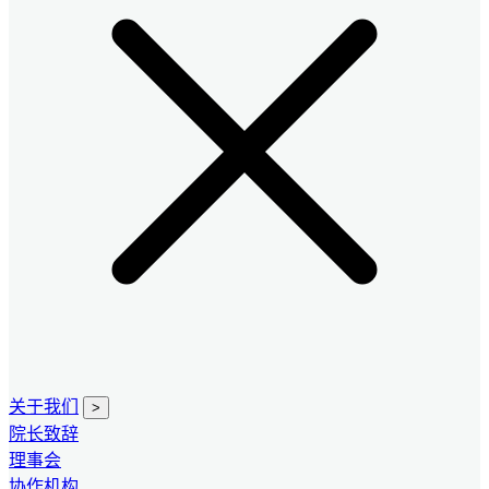
关于我们
>
院长致辞
理事会
协作机构