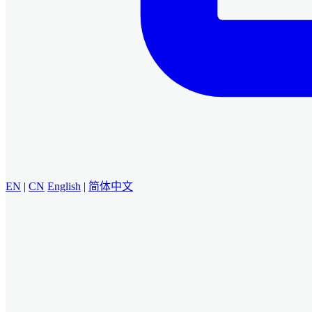
EN
|
CN
English
|
简体中文