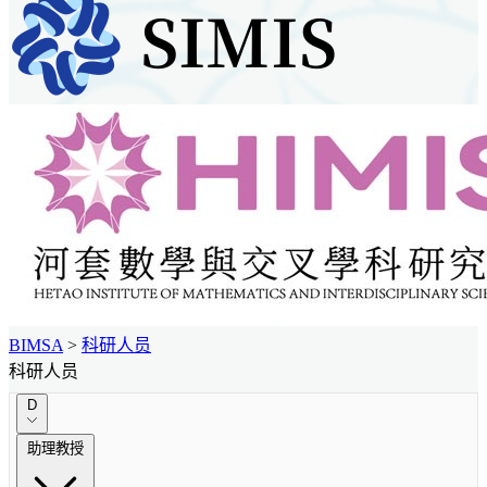
BIMSA
>
科研人员
科研人员
D
助理教授