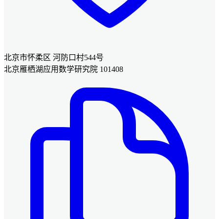
北京市怀柔区 河防口村544号
北京雁栖湖应用数学研究院 101408