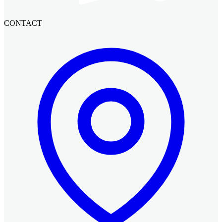
CONTACT