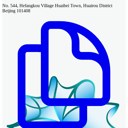
No. 544, Hefangkou Village Huaibei Town, Huairou District
Beijing 101408