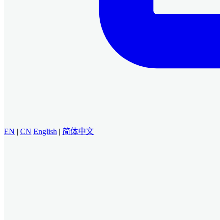
EN
|
CN
English
|
简体中文