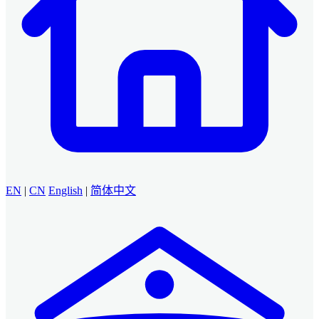
EN
|
CN
English
|
简体中文