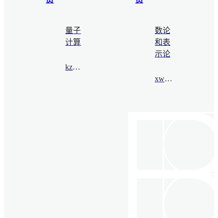
量子
数论
计算
和表
示论
kzhou@bimsa.cn
xwzhu@bimsa.cn