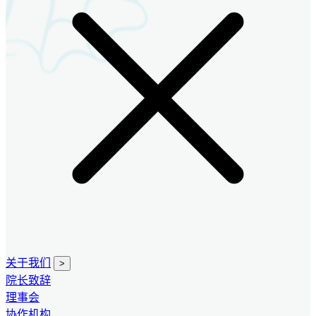
关于我们
>
院长致辞
理事会
协作机构