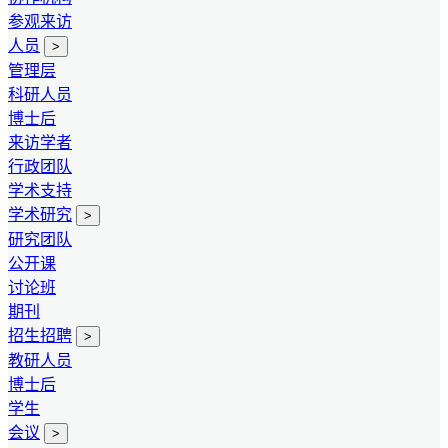
参观来访
人员
>
管理层
科研人员
博士后
来访学者
行政团队
学术支持
学术研究
>
研究团队
公开课
讨论班
期刊
招生招聘
>
教研人员
博士后
学生
会议
>