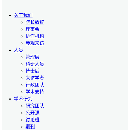
关于我们
院长致辞
理事会
协作机构
参观来访
人员
管理层
科研人员
博士后
来访学者
行政团队
学术支持
学术研究
研究团队
公开课
讨论班
期刊