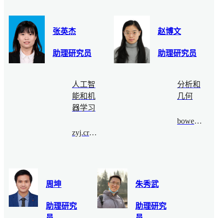
张英杰
赵博文
助理研究员
助理研究员
人工智
分析和
能和机
几何
器学习
bowenzhao@bimsa.cn
zyj.crypto@bimsa.cn
周坤
朱秀武
助理研究
助理研究
员
员