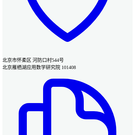
北京市怀柔区 河防口村544号
北京雁栖湖应用数学研究院 101408