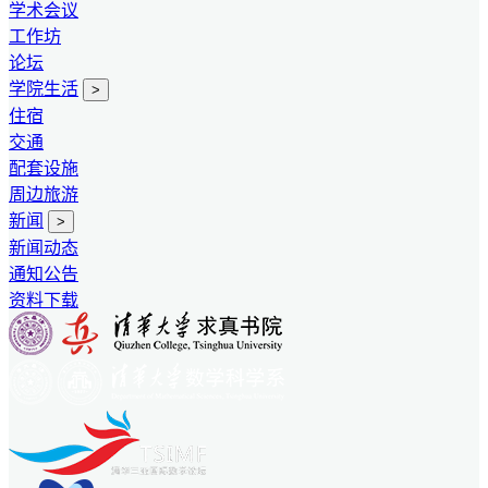
学术会议
工作坊
论坛
学院生活
>
住宿
交通
配套设施
周边旅游
新闻
>
新闻动态
通知公告
资料下载