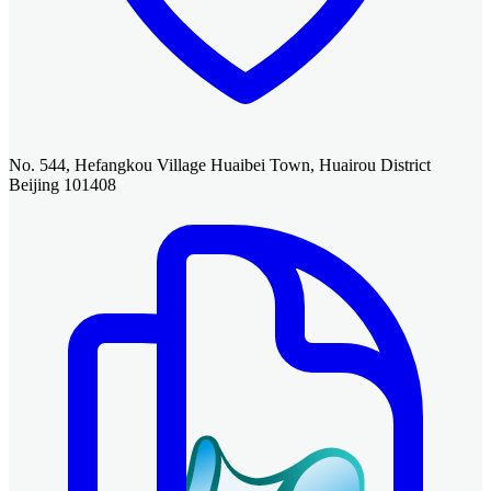
No. 544, Hefangkou Village Huaibei Town, Huairou District
Beijing 101408