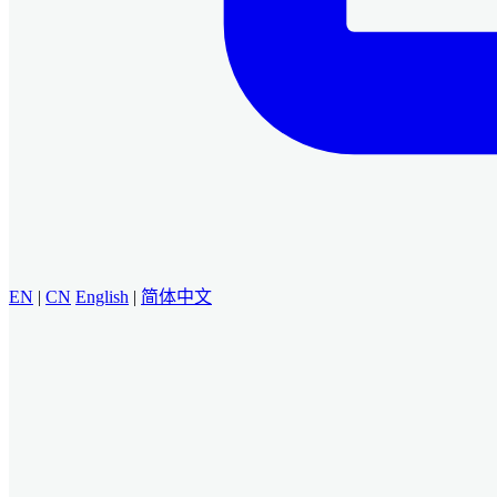
EN
|
CN
English
|
简体中文