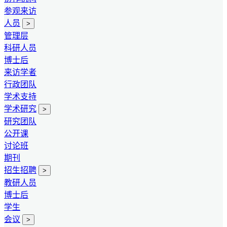
参观来访
人员
>
管理层
科研人员
博士后
来访学者
行政团队
学术支持
学术研究
>
研究团队
公开课
讨论班
期刊
招生招聘
>
教研人员
博士后
学生
会议
>