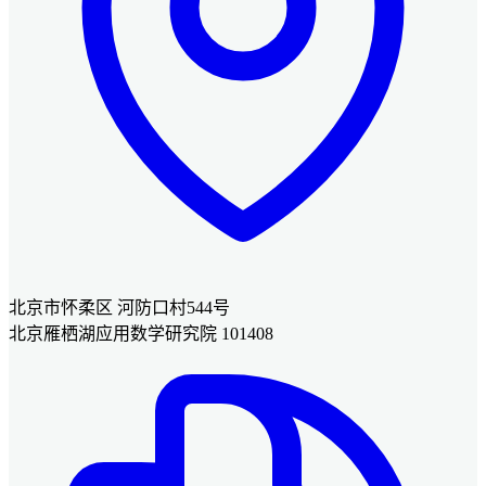
北京市怀柔区 河防口村544号
北京雁栖湖应用数学研究院 101408