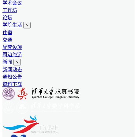
学术会议
工作坊
论坛
学院生活
>
住宿
交通
配套设施
周边旅游
新闻
>
新闻动态
通知公告
资料下载