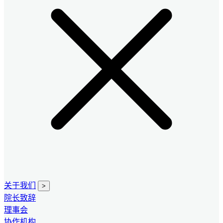
关于我们
>
院长致辞
理事会
协作机构