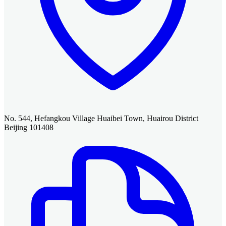
No. 544, Hefangkou Village Huaibei Town, Huairou District
Beijing 101408