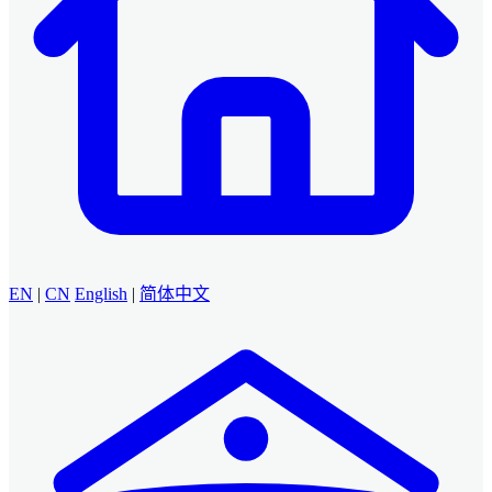
EN
|
CN
English
|
简体中文