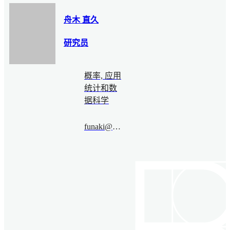
舟木 直久
研究员
概率, 应用
统计和数
据科学
funaki@bimsa.cn