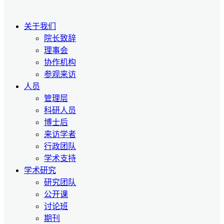
关于我们
院长致辞
理事会
协作机构
参观来访
人员
管理层
科研人员
博士后
来访学者
行政团队
学术支持
学术研究
研究团队
公开课
讨论班
期刊