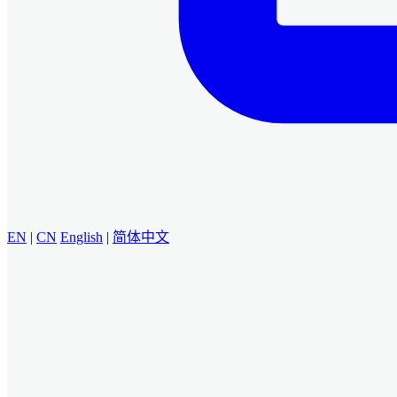
EN
|
CN
English
|
简体中文