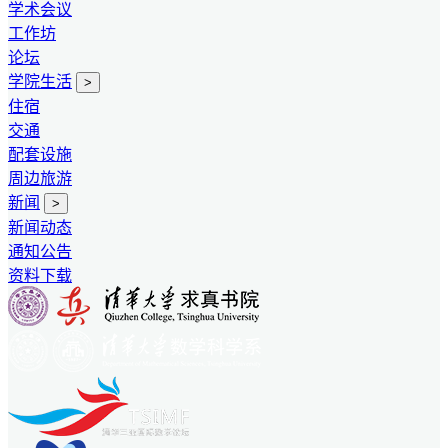
学术会议
工作坊
论坛
学院生活
>
住宿
交通
配套设施
周边旅游
新闻
>
新闻动态
通知公告
资料下载