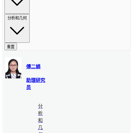
分析和几何
重置
傅二娟
助理研究
员
分
析
和
几