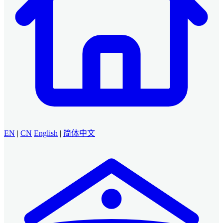
EN
|
CN
English
|
简体中文