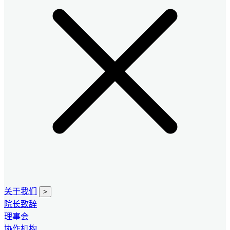
关于我们
>
院长致辞
理事会
协作机构