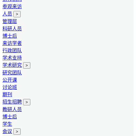
参观来访
人员
>
管理层
科研人员
博士后
来访学者
行政团队
学术支持
学术研究
>
研究团队
公开课
讨论班
期刊
招生招聘
>
教研人员
博士后
学生
会议
>