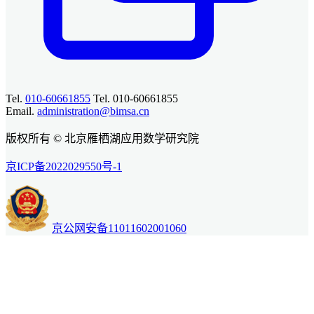
Tel.
010-60661855
Tel. 010-60661855
Email.
administration@bimsa.cn
版权所有 © 北京雁栖湖应用数学研究院
京ICP备2022029550号-1
京公网安备11011602001060