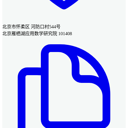
北京市怀柔区 河防口村544号
北京雁栖湖应用数学研究院 101408