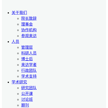
关于我们
院长致辞
理事会
协作机构
参观来访
人员
管理层
科研人员
博士后
来访学者
行政团队
学术支持
学术研究
研究团队
公开课
讨论班
期刊