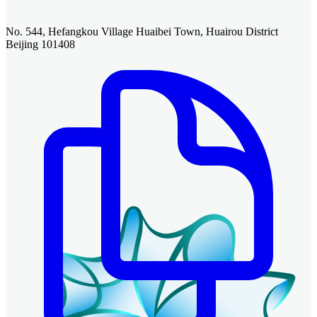
No. 544, Hefangkou Village Huaibei Town, Huairou District
Beijing 101408