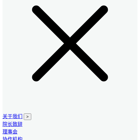
关于我们
>
院长致辞
理事会
协作机构