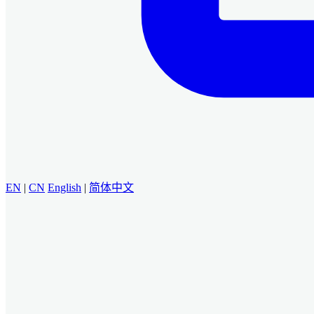
EN
|
CN
English
|
简体中文